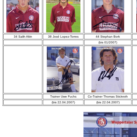
34 Salih Altin
38 José Lopez-Torres
44 Stephan Bork
(bis 01/2007)
Trainer Uwe Fuchs
Co-Trainer Thomas Stickroth
(bis 22.04.2007)
(bis 22.04.2007)