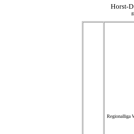
Horst-D
g
Regionalliga 