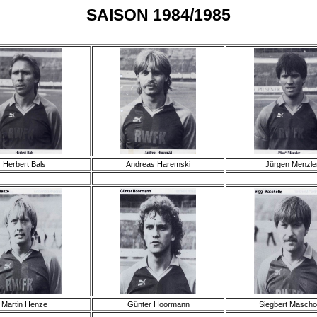
SAISON 1984/1985
Herbert Bals
Andreas Haremski
Jürgen Menzle
Martin Henze
Günter Hoormann
Siegbert Mascho