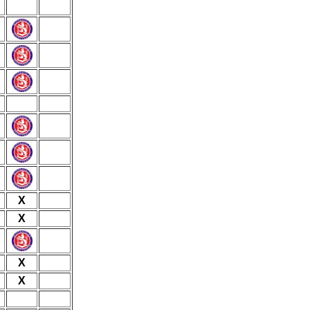
X
X
X
X