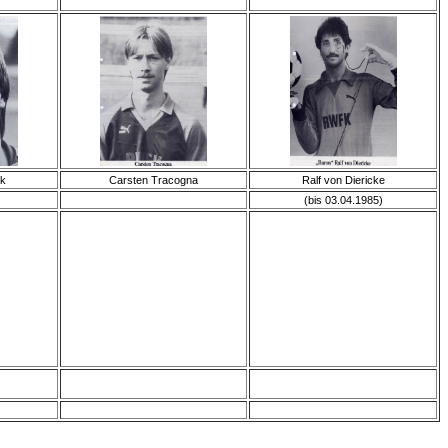
ek
Carsten Tracogna
Ralf von Diericke
(bis 03.04.1985)