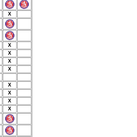
X
X
X
X
X
X
X
X
X