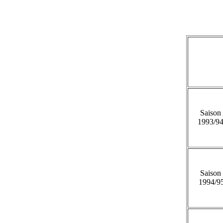
Saison
1993/9
Saison
1994/9