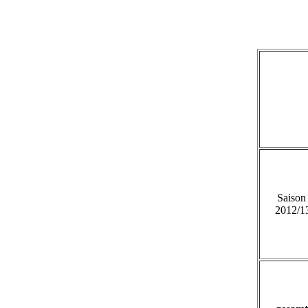
Saison
2012/1