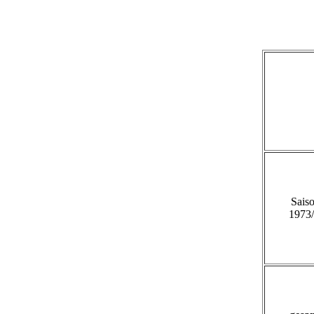
Sais
1973/