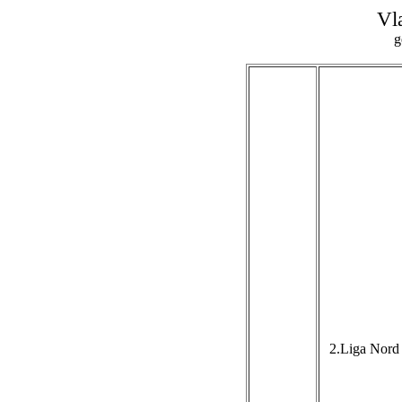
Vl
g
2.Liga Nord