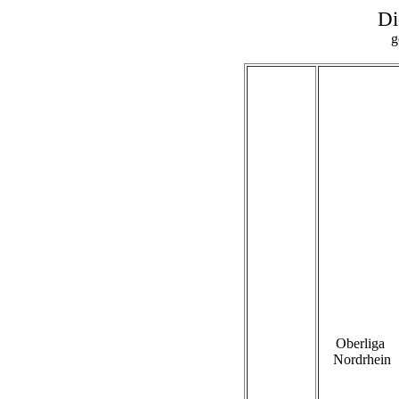
Di
g
Oberliga
Nordrhein