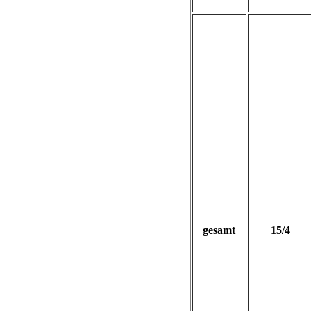
gesamt
15/4