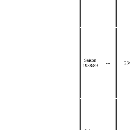
Saison
---
23
1988/89