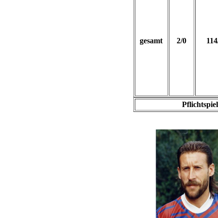
gesamt
2/0
114
Pflichtspie