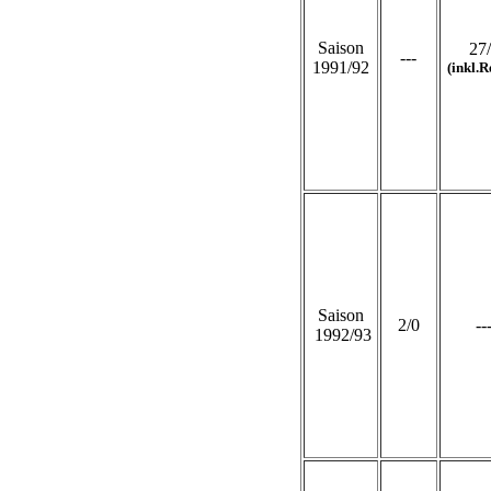
Saison
27
---
1991/92
(inkl.R
Saison
2/0
--
1992/93