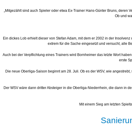
„Mitgezählt sind auch Spieler oder etwa Ex-Trainer Hans-Günter Bruns, deren Ver
Ob und wan
Ein dickes Lob erhielt dieser von Stefan Adam, mit dem er 2002 in der Insolvenz
extrem für die Sache eingesetzt und versucht, alle 
Auch bei der Verpflichtung eines Trainers wird Bornheimer das letzte Wort ha
erste Sp
Die neue Oberliga-Saison beginnt am 28. Juli. Ob es der WSV, wie angestrebt, s
Der WSV wäre dann dritter Absteiger in die Oberliga-Niederrhein, die dann in 
Mit einem Sieg am letzten Spielt
Sanieru