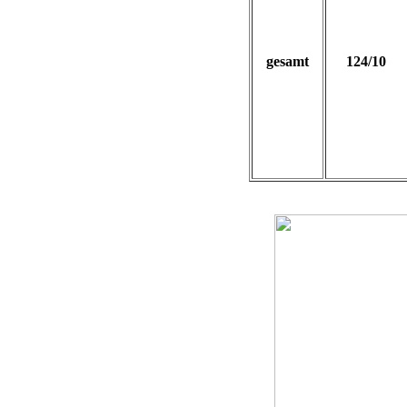
gesamt
124/10