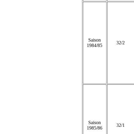
Saison
32/2
1984/85
Saison
32/1
1985/86