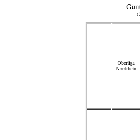
Gün
g
Oberliga
Nordrhein