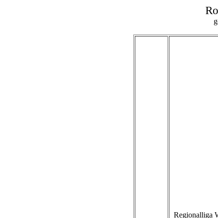
Ro
g
Regionalliga 