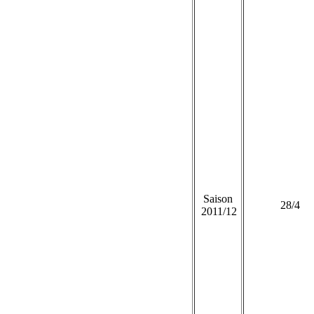
Saison
28/4
2011/12