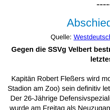
----
Abschied
Quelle:
Westdeutsc
Gegen die SSVg Velbert best
letzt
Kapitän Robert Fleßers wird m
Stadion am Zoo) sein definitiv l
Der 26-Jährige Defensivspezial
wurde am Freitag als Neuzugang