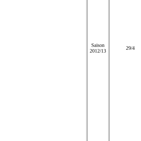
Saison
29/4
2012/13