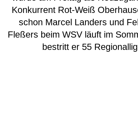
Konkurrent Rot-Weiß Oberhausen
schon Marcel Landers und Fel
Fleßers beim WSV läuft im Somme
bestritt er 55 Regionalli