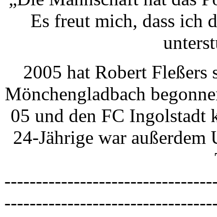
Es freut mich, dass ich
unters
2005 hat Robert Fleßers s
Mönchengladbach begonnen
05 und den FC Ingolstadt
24-Jährige war außerdem U
---------------------------------
---------------------------------