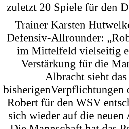
zuletzt 20 Spiele für den D
Trainer Karsten Hutwelke
Defensiv-Allrounder: „Robe
im Mittelfeld vielseitig 
Verstärkung für die Ma
Albracht sieht das
bisherigenVerpflichtungen o
Robert für den WSV entsch
sich wieder auf die neue
„Die Mannschaft hat das Po