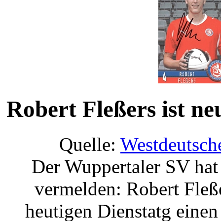
Robert Fleßers ist n
Quelle:
Westdeutsch
Der Wuppertaler SV hat
vermelden: Robert Fleße
heutigen Dienstatg einen