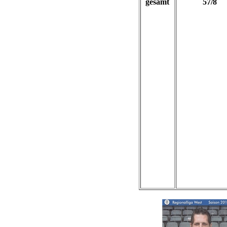
gesamt
57/8