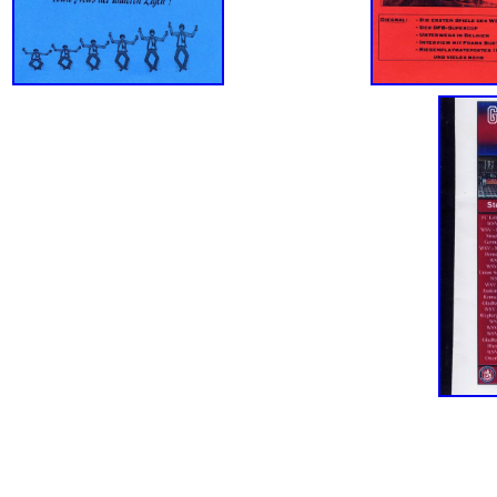
LA 
ZU