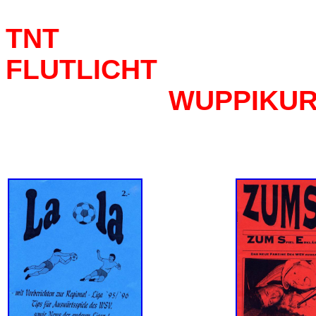
TN
FLUTLICH
WUPPIKUR