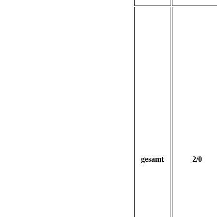
gesamt
2/0