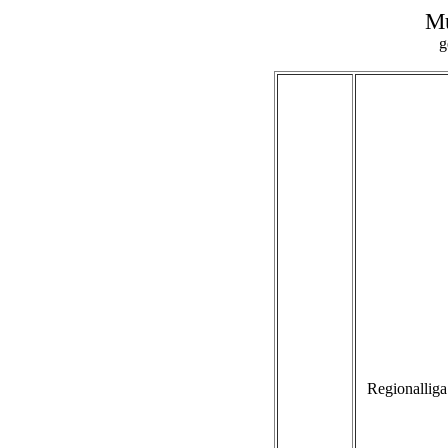
Mu
g
Regionalliga